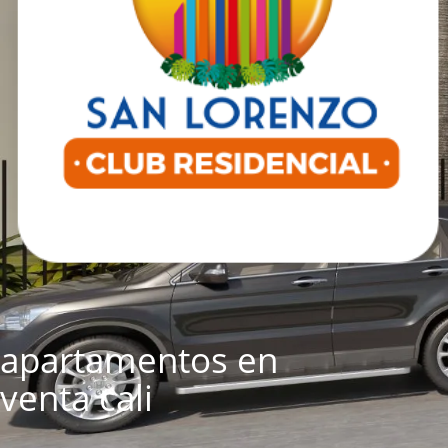
apartamentos en
venta cali